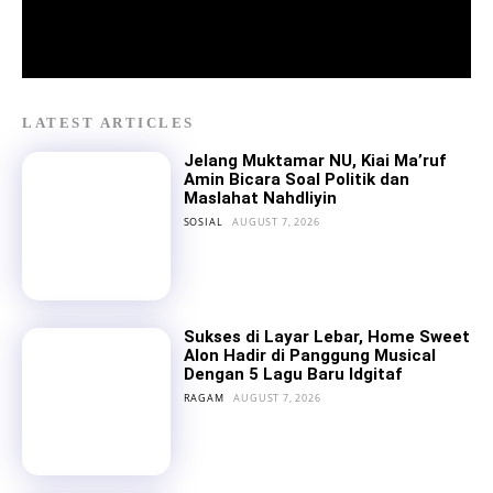
LATEST ARTICLES
Jelang Muktamar NU, Kiai Ma’ruf
Amin Bicara Soal Politik dan
Maslahat Nahdliyin
SOSIAL
AUGUST 7, 2026
Sukses di Layar Lebar, Home Sweet
Alon Hadir di Panggung Musical
Dengan 5 Lagu Baru Idgitaf
RAGAM
AUGUST 7, 2026