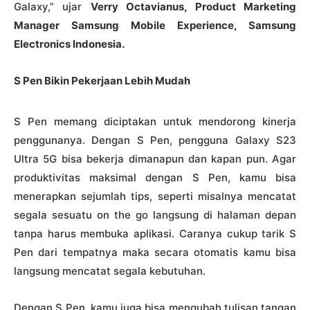
Galaxy,” ujar
Verry Octavianus, Product Marketing
Manager Samsung Mobile Experience, Samsung
Electronics Indonesia.
S Pen Bikin Pekerjaan Lebih Mudah
S Pen memang diciptakan untuk mendorong kinerja
penggunanya. Dengan S Pen, pengguna Galaxy S23
Ultra 5G bisa bekerja dimanapun dan kapan pun. Agar
produktivitas maksimal dengan S Pen, kamu bisa
menerapkan sejumlah tips, seperti misalnya mencatat
segala sesuatu on the go langsung di halaman depan
tanpa harus membuka aplikasi. Caranya cukup tarik S
Pen dari tempatnya maka secara otomatis kamu bisa
langsung mencatat segala kebutuhan.
Dengan S Pen, kamu juga bisa mengubah tulisan tangan