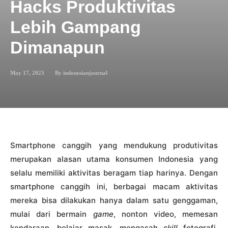
Hacks Produktivitas
Lebih Gampang
Dimanapun
May 17, 2023
By
indonesianjournal
Smartphone canggih yang mendukung produtivitas
merupakan alasan utama konsumen Indonesia yang
selalu memiliki aktivitas beragam tiap harinya. Dengan
smartphone canggih ini, berbagai macam aktivitas
mereka bisa dilakukan hanya dalam satu genggaman,
mulai dari bermain
game
, nonton video, memesan
kendaraan, belajar masak, mengasah
skill
fotografi,