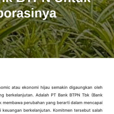
porasinya
onomic atau ekonomi hijau semakin digaungkan oleh
ng berkelanjutan. Adalah PT Bank BTPN Tbk (Bank
uk membawa perubahan yang berarti dalam mencapai
i keuangan berkelanjutan. Komitmen tersebut salah