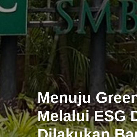
Menuju Gree
Melalui ESG D
Dilakukan B