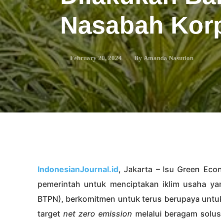
Nasabah Kor
By
Amanda Nasution
February 20, 2024
IndonesianJournal.id
, Jakarta – Isu Green Ec
pemerintah untuk menciptakan iklim usaha ya
BTPN), berkomitmen untuk terus berupaya unt
target
net zero emission
melalui beragam solus