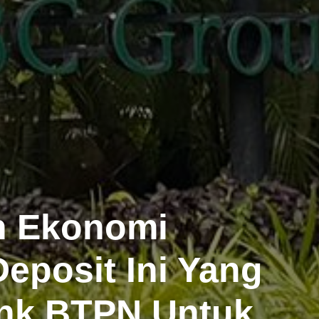
n Ekonomi
eposit Ini Yang
ank BTPN Untuk