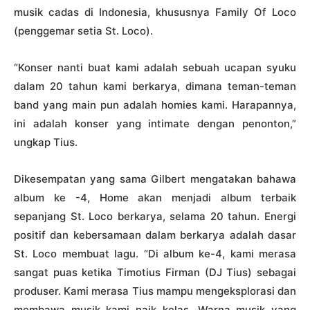
musik cadas di Indonesia, khususnya Family Of Loco
(penggemar setia St. Loco).
“Konser nanti buat kami adalah sebuah ucapan syuku
dalam 20 tahun kami berkarya, dimana teman-teman
band yang main pun adalah homies kami. Harapannya,
ini adalah konser yang intimate dengan penonton,”
ungkap Tius.
Dikesempatan yang sama Gilbert mengatakan bahawa
album ke -4, Home akan menjadi album terbaik
sepanjang St. Loco berkarya, selama 20 tahun. Energi
positif dan kebersamaan dalam berkarya adalah dasar
St. Loco membuat lagu. “Di album ke-4, kami merasa
sangat puas ketika Timotius Firman (DJ Tius) sebagai
produser. Kami merasa Tius mampu mengeksplorasi dan
membawa musik kami naik kelas. Warna musik yang