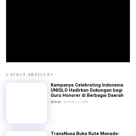
LATEST ARTICLES
Kampanye Celebrating Indonesia
UNIQLO Hadirkan Dukungan bagi
Guru Honorer di Berbagai Daerah
SOSIAL
AUGUST 5, 2026
TransNusa Buka Rute Manado-