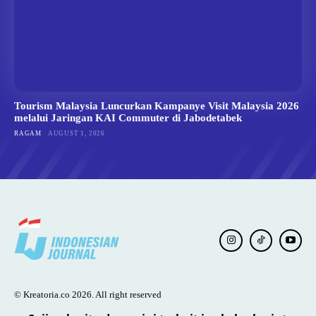
Tourism Malaysia Luncurkan Kampanye Visit Malaysia 2026
melalui Jaringan KAI Commuter di Jabodetabek
RAGAM
AUGUST 1, 2026
© Kreatoria.co 2026. All right reserved