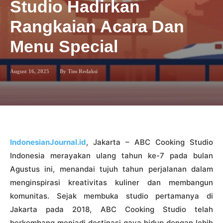
Studio Hadirkan
Rangkaian Acara Dan
Menu Special
August 16, 2025
By
Tim Redaksi
IndonesianJournal.id
, Jakarta – ABC Cooking Studio
Indonesia merayakan ulang tahun ke-7 pada bulan
Agustus ini, menandai tujuh tahun perjalanan dalam
menginspirasi kreativitas kuliner dan membangun
komunitas. Sejak membuka studio pertamanya di
Jakarta pada 2018, ABC Cooking Studio telah
berkembang menjadi destinasi gaya hidup dengan lebih