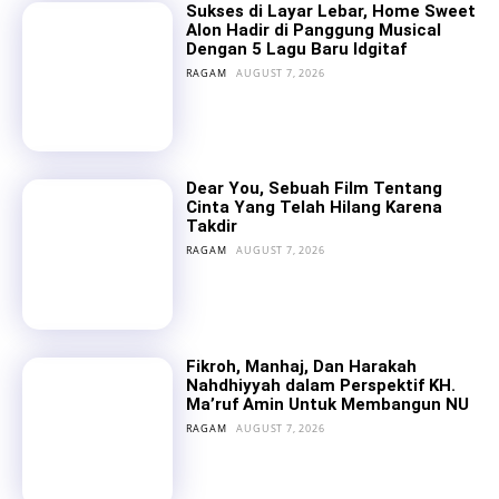
Sukses di Layar Lebar, Home Sweet
Alon Hadir di Panggung Musical
Dengan 5 Lagu Baru Idgitaf
RAGAM
AUGUST 7, 2026
Dear You, Sebuah Film Tentang
Cinta Yang Telah Hilang Karena
Takdir
RAGAM
AUGUST 7, 2026
Fikroh, Manhaj, Dan Harakah
Nahdhiyyah dalam Perspektif KH.
Ma’ruf Amin Untuk Membangun NU
RAGAM
AUGUST 7, 2026