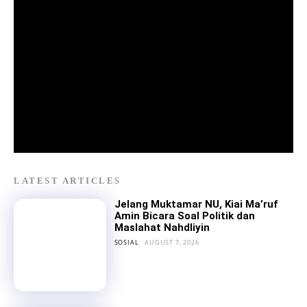
LATEST ARTICLES
Jelang Muktamar NU, Kiai Ma’ruf
Amin Bicara Soal Politik dan
Maslahat Nahdliyin
SOSIAL
AUGUST 7, 2026