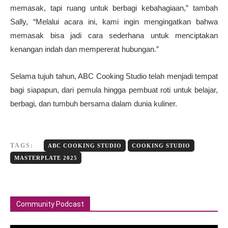
memasak, tapi ruang untuk berbagi kebahagiaan,” tambah
Sally, “Melalui acara ini, kami ingin mengingatkan bahwa
memasak bisa jadi cara sederhana untuk menciptakan
kenangan indah dan mempererat hubungan.”
Selama tujuh tahun, ABC Cooking Studio telah menjadi tempat
bagi siapapun, dari pemula hingga pembuat roti untuk belajar,
berbagi, dan tumbuh bersama dalam dunia kuliner.
TAGS:
ABC COOKING STUDIO
COOKING STUDIO
MASTERPLATE 2025
Community Podcast