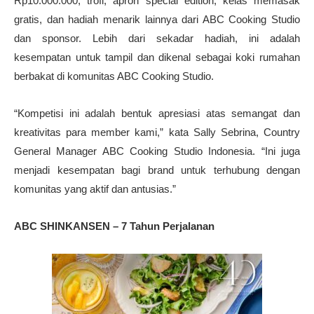
Rp10.000.000, trofi, apron special edition, kelas memasak
gratis, dan hadiah menarik lainnya dari ABC Cooking Studio
dan sponsor. Lebih dari sekadar hadiah, ini adalah
kesempatan untuk tampil dan dikenal sebagai koki rumahan
berbakat di komunitas ABC Cooking Studio.
“Kompetisi ini adalah bentuk apresiasi atas semangat dan
kreativitas para member kami,” kata Sally Sebrina, Country
General Manager ABC Cooking Studio Indonesia. “Ini juga
menjadi kesempatan bagi brand untuk terhubung dengan
komunitas yang aktif dan antusias.”
ABC SHINKANSEN – 7 Tahun Perjalanan