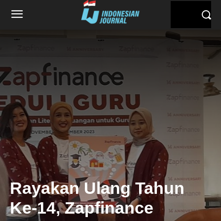
Rayakan Ulang Tahun
Ke-14, Zapfinance