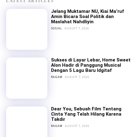
LATEST ARTICLES
Jelang Muktamar NU, Kiai Ma’ruf
Amin Bicara Soal Politik dan
Maslahat Nahdliyin
SOSIAL
AUGUST 7, 2026
Sukses di Layar Lebar, Home Sweet
Alon Hadir di Panggung Musical
Dengan 5 Lagu Baru Idgitaf
RAGAM
AUGUST 7, 2026
Dear You, Sebuah Film Tentang
Cinta Yang Telah Hilang Karena
Takdir
RAGAM
AUGUST 7, 2026