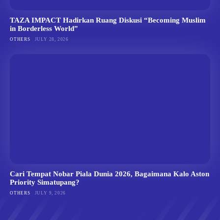
TAZA IMPACT Hadirkan Ruang Diskusi “Becoming Muslim
in Borderless World”
OTHERS
JULY 28, 2026
Cari Tempat Nobar Piala Dunia 2026, Bagaimana Kalo Aston
Priority Simatupang?
OTHERS
JULY 9, 2026