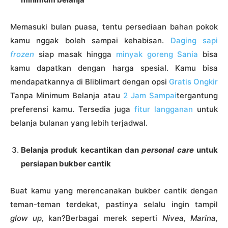
Memasuki bulan puasa, tentu persediaan bahan pokok
kamu nggak boleh sampai kehabisan.
Daging sapi
frozen
siap masak hingga
minyak goreng Sania
bisa
kamu dapatkan dengan harga spesial. Kamu bisa
mendapatkannya di Bliblimart dengan opsi
Gratis Ongkir
Tanpa Minimum Belanja atau
2 Jam Sampai
tergantung
preferensi kamu. Tersedia juga
fitur langganan
untuk
belanja bulanan yang lebih terjadwal.
Belanja produk kecantikan dan
personal care
untuk
persiapan bukber cantik
Buat kamu yang merencanakan bukber cantik dengan
teman-teman terdekat, pastinya selalu ingin tampil
glow up,
kan?Berbagai merek seperti
Nivea, Marina,