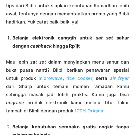
tips dari Blibli untuk siapkan kebutuhan Ramadhan lebih
awal, tentunya dengan memanfaatkan promo yang Blibli
hadirkan. Yuk catat baik-baik, ya!
Belanja elektronik canggih untuk
sat set
sahur
dengan
cashback
hingga Rp1jt
Mau lebih
sat set
dalam menyiapkan menu sahur dan
buka puasa nanti? Blibli berikan penawaran spesial
untuk produk
microwave
,
rice cooker
,
serta
a
ir fryer
dari Sharp untuk temani momen ramadan kamu
sehingga masak jadi lebih praktis. Kamu juga bisa
upgrade
produk elektronik kamu melalui fitur tukar
tambah di Blibli dengan produk
100% Origina
l.
Belanja kebutuhan sembako gratis ongkir tanpa
minimum belanja