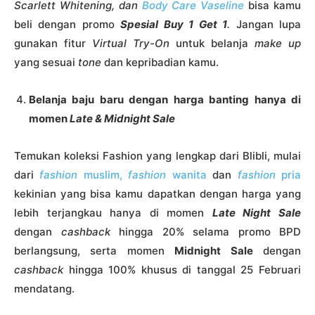
Scarlett Whitening, dan
Body Care Vaseline
bisa kamu
beli dengan promo
Spesial Buy 1 Get 1
.
Jangan lupa
gunakan fitur
Virtual Try-On
untuk belanja
make up
yang sesuai
tone
dan kepribadian kamu.
Belanja baju baru dengan harga banting hanya di
momen
Late & Midnight Sale
Temukan koleksi Fashion yang lengkap dari Blibli, mulai
dari
fashion
muslim,
fashion
wanita
dan
fashion
pria
kekinian yang bisa kamu dapatkan dengan harga yang
lebih terjangkau hanya di momen
Late Night Sale
dengan
cashback
hingga 20% selama promo BPD
berlangsung, serta momen
Midnight Sale
dengan
cashback
hingga 100% khusus di tanggal 25 Februari
mendatang.