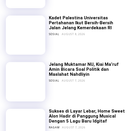
Kadet Palestina Universitas
Pertahanan Ikut Bersih-Bersih
Jalan Jelang Kemerdekaan RI
SOSIAL
AUGUST 8, 2026
Jelang Muktamar NU, Kiai Ma’ruf
Amin Bicara Soal Politik dan
Maslahat Nahdliyin
SOSIAL
AUGUST 7, 2026
Sukses di Layar Lebar, Home Sweet
Alon Hadir di Panggung Musical
Dengan 5 Lagu Baru Idgitaf
RAGAM
AUGUST 7, 2026