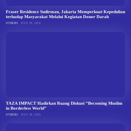
Fraser Residence Sudirman, Jakarta Memperkuat Kepedulian
terhadap Masyarakat Melalui Kegiatan Donor Darah
OTHERS
JULY 29, 2026
TAZA IMPACT Hadirkan Ruang Diskusi “Becoming Muslim
in Borderless World”
OTHERS
JULY 28, 2026