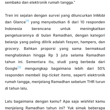
sembako dan elektronik rumah tangga.”
Tren ini sejalan dengan survei yang diluncurkan InMobi
[1]
dan Glance
yang menyebutkan 6 dari 10 responden
Indonesia berencana untuk meningkatkan
pengeluarannya di bulan Ramadhan, dengan kategori
belanja yang paling dilirik adalah fesyen, hampers, dan
grocery
. Bahkan proporsi yang sama bermaksud
menghabiskan hingga Rp 3 juta selama Ramadhan
tahun ini. Sementara itu, studi yang berbeda dari
[2]
Google
mengungkap bagaimana lebih dari 50%
responden membeli
big-ticket items
, seperti elektronik
rumah tangga, menjelang Ramadhan sebelum THR turun
di tahun lalu.
Lalu bagaimana dengan kamu? Apa saja
wishlist
kamu
menjelang Ramadhan tahun ini? Yuk simak beberapa