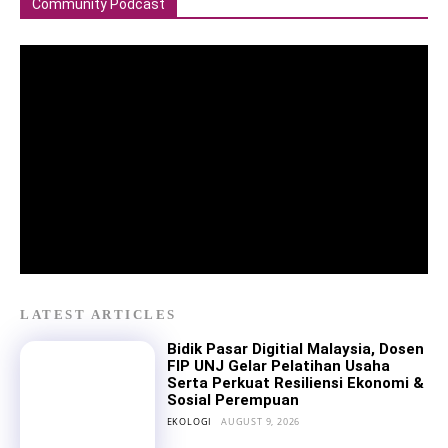
Community Podcast
LATEST ARTICLES
Bidik Pasar Digitial Malaysia, Dosen
FIP UNJ Gelar Pelatihan Usaha
Serta Perkuat Resiliensi Ekonomi &
Sosial Perempuan
EKOLOGI
AUGUST 9, 2026