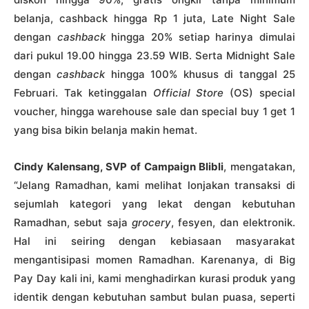
belanja, cashback hingga Rp 1 juta, Late Night Sale
dengan
cashback
hingga 20% setiap harinya dimulai
dari pukul 19.00 hingga 23.59 WIB. Serta Midnight Sale
dengan
cashback
hingga 100% khusus di tanggal 25
Februari. Tak ketinggalan
Official Store
(OS) special
voucher, hingga warehouse sale dan special buy 1 get 1
yang bisa bikin belanja makin hemat.
Cindy Kalensang, SVP of Campaign Blibli
, mengatakan,
“Jelang Ramadhan, kami melihat lonjakan transaksi di
sejumlah kategori yang lekat dengan kebutuhan
Ramadhan, sebut saja
grocery
, fesyen, dan elektronik.
Hal ini seiring dengan kebiasaan masyarakat
mengantisipasi momen Ramadhan. Karenanya, di Big
Pay Day kali ini, kami menghadirkan kurasi produk yang
identik dengan kebutuhan sambut bulan puasa, seperti