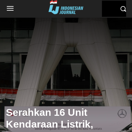
Serahkan 16 Unit
Kendaraan Listrik,