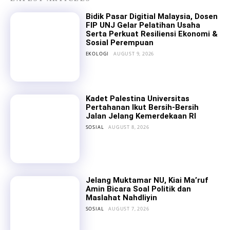
Bidik Pasar Digitial Malaysia, Dosen
FIP UNJ Gelar Pelatihan Usaha
Serta Perkuat Resiliensi Ekonomi &
Sosial Perempuan
EKOLOGI
AUGUST 9, 2026
Kadet Palestina Universitas
Pertahanan Ikut Bersih-Bersih
Jalan Jelang Kemerdekaan RI
SOSIAL
AUGUST 8, 2026
Jelang Muktamar NU, Kiai Ma’ruf
Amin Bicara Soal Politik dan
Maslahat Nahdliyin
SOSIAL
AUGUST 7, 2026