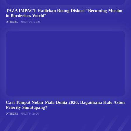
TAZA IMPACT Hadirkan Ruang Diskusi “Becoming Muslim
in Borderless World”
OTHERS
JULY 28, 2026
Cari Tempat Nobar Piala Dunia 2026, Bagaimana Kalo Aston
Priority Simatupang?
OTHERS
JULY 9, 2026