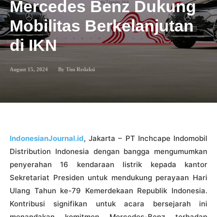
Mercedes Benz Dukung
Mobilitas Berkelanjutan
di IKN
August 15, 2024
By
Tim Redaksi
IndonesianJournal.id
, Jakarta – PT Inchcape Indomobil
Distribution Indonesia dengan bangga mengumumkan
penyerahan 16 kendaraan listrik kepada kantor
Sekretariat Presiden untuk mendukung perayaan Hari
Ulang Tahun ke-79 Kemerdekaan Republik Indonesia.
Kontribusi signifikan untuk acara bersejarah ini
menandakan komitmen Mercedes-Benz terhadap