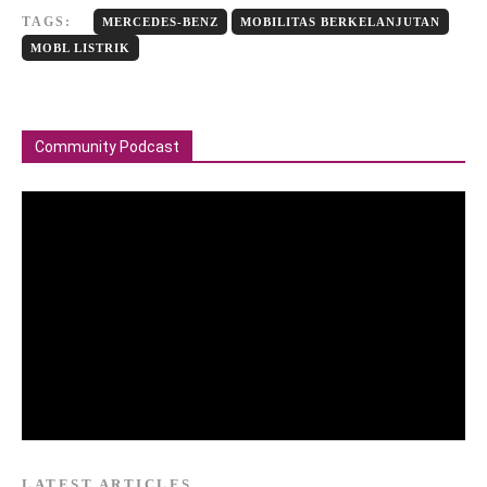
TAGS:
MERCEDES-BENZ
MOBILITAS BERKELANJUTAN
MOBL LISTRIK
Community Podcast
LATEST ARTICLES