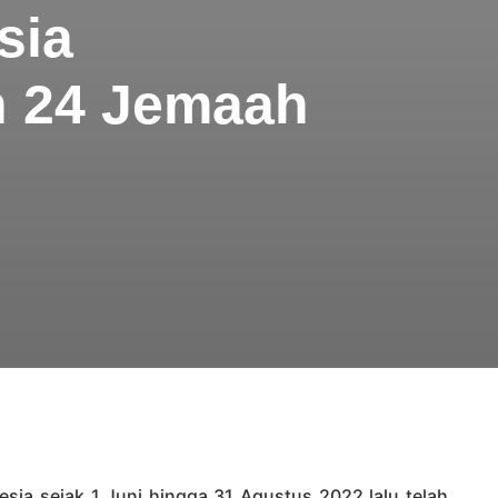
sia
n 24 Jemaah
sia sejak 1 Juni hingga 31 Agustus 2022 lalu telah