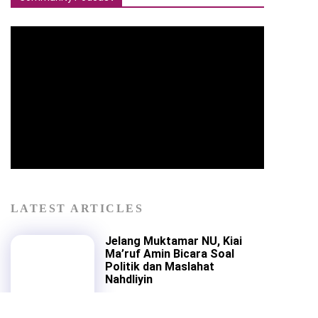
LATEST ARTICLES
Jelang Muktamar NU, Kiai
Ma’ruf Amin Bicara Soal
Politik dan Maslahat
Nahdliyin
SOSIAL
AUGUST 7, 2026