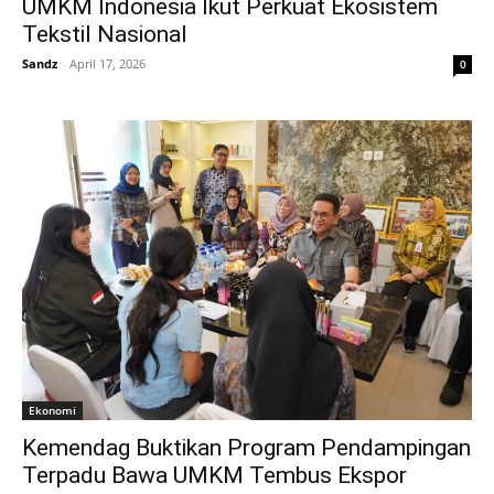
UMKM Indonesia Ikut Perkuat Ekosistem
Tekstil Nasional
Sandz
-
April 17, 2026
0
Ekonomi
Kemendag Buktikan Program Pendampingan
Terpadu Bawa UMKM Tembus Ekspor