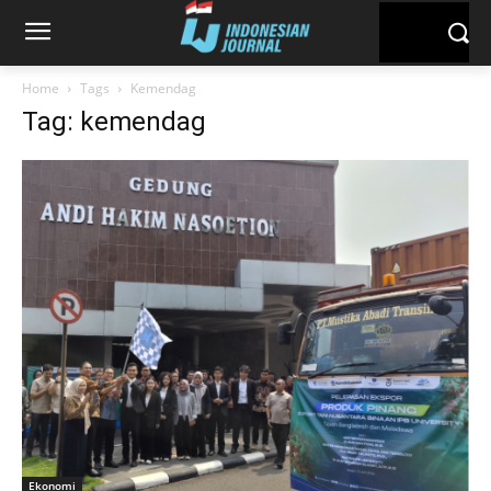
Home
Tags
Kemendag
Tag: kemendag
Ekonomi