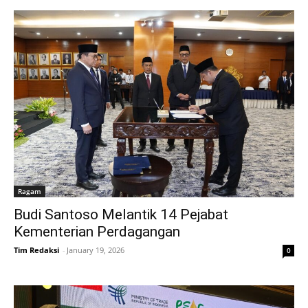
Ragam
Budi Santoso Melantik 14 Pejabat
Kementerian Perdagangan
Tim Redaksi
-
January 19, 2026
0