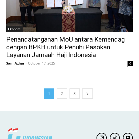
Ekonomi
Penandatanganan MoU antara Kemendag
dengan BPKH untuk Penuhi Pasokan
Layanan Jamaah Haji Indonesia
Sam Azhar
-
October 17, 2025
0
1
2
3