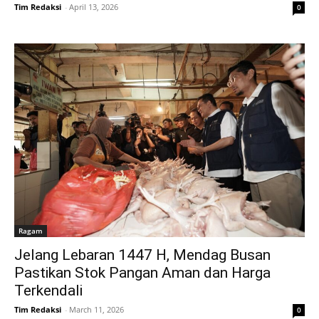
Tim Redaksi
-
April 13, 2026
0
Ragam
Jelang Lebaran 1447 H, Mendag Busan
Pastikan Stok Pangan Aman dan Harga
Terkendali
Tim Redaksi
-
March 11, 2026
0