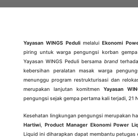
Yayasan WINGS Peduli
melalui
Ekonomi Powe
piring untuk warga pengungsi korban gempa 
Yayasan WINGS Peduli bersama
brand
terhad
kebersihan peralatan masak warga pengun
menunggu program restrukturisasi dan relokas
merupakan lanjutan komitmen
Yayasan WIN
pengungsi sejak gempa pertama kali terjadi, 21
Kesehatan lingkungan pengungsi merupakan hal
Hartiwi
,
Product Manager Ekonomi Power Li
Liquid ini diharapkan dapat membantu petuga