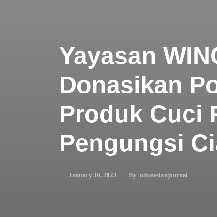
Yayasan WIN
Donasikan Po
Produk Cuci 
Pengungsi Ci
By
indonesianjournal
January 30, 2023