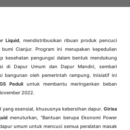
r Liquid
, mendistribusikan ribuan produk pencuci
bumi Cianjur. Program ini merupakan kepedulian
ap kesehatan pengungsi dalam bentuk mendukung
gsi di Dapur Umum dan Dapur Mandiri, sembari
i bangunan oleh pemerintah rampung. Inisiatif ini
GS Peduli
untuk membantu meringankan beban
 November 2022.
 yang esensial, khususnya kebersihan dapur.
Girisa
quid
menuturkan, “Bantuan berupa Ekonomi Power
s dapur umum untuk mencuci semua peralatan masak