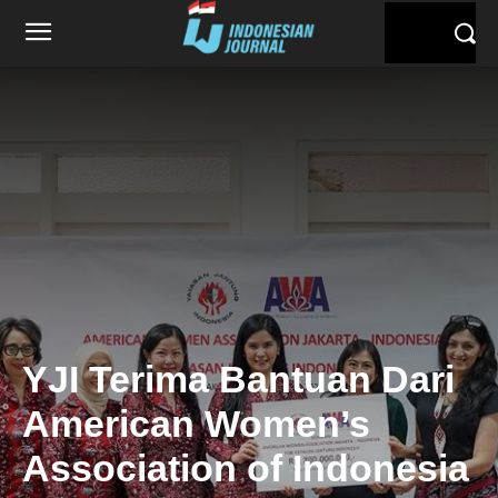
YJI Terima Bantuan Dari
American Women’s
Association of Indonesia