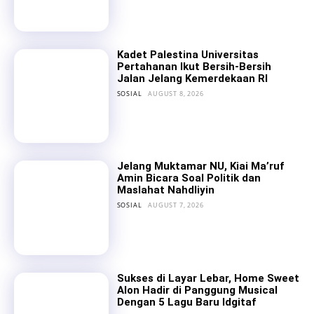
Kadet Palestina Universitas
Pertahanan Ikut Bersih-Bersih
Jalan Jelang Kemerdekaan RI
SOSIAL
AUGUST 8, 2026
Jelang Muktamar NU, Kiai Ma’ruf
Amin Bicara Soal Politik dan
Maslahat Nahdliyin
SOSIAL
AUGUST 7, 2026
Sukses di Layar Lebar, Home Sweet
Alon Hadir di Panggung Musical
Dengan 5 Lagu Baru Idgitaf