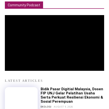
Community Podcast
LATEST ARTICLES
Bidik Pasar Digitial Malaysia, Dosen
FIP UNJ Gelar Pelatihan Usaha
Serta Perkuat Resiliensi Ekonomi &
Sosial Perempuan
EKOLOGI
AUGUST 9, 2026