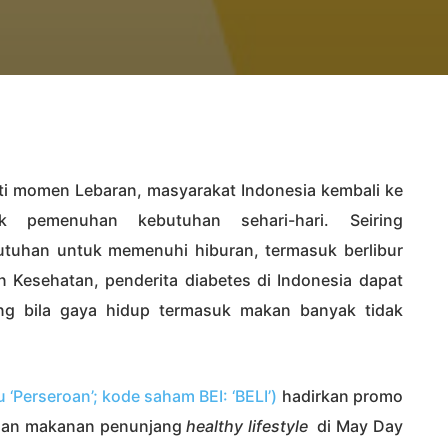
ati momen Lebaran, masyarakat Indonesia kembali ke
uk pemenuhan kebutuhan sehari-hari. Seiring
tuhan untuk memenuhi hiburan, termasuk berlibur
an Kesehatan, penderita diabetes di Indonesia dapat
g bila gaya hidup termasuk makan banyak tidak
au ‘Perseroan’; kode saham BEI: ‘BELI’)
hadirkan promo
ahan makanan penunjang
healthy lifestyle
di May Day