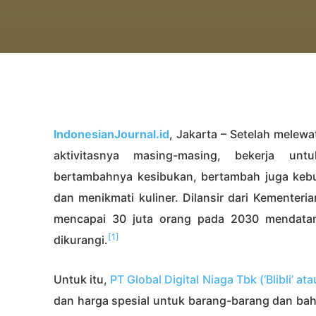
IndonesianJournal.id
, Jakarta – Setelah melew
aktivitasnya masing-masing, bekerja unt
bertambahnya kesibukan, bertambah juga kebu
dan menikmati kuliner. Dilansir dari Kementeri
mencapai 30 juta orang pada 2030 mendatan
[1]
dikurangi.
Untuk itu,
PT Global Digital Niaga Tbk (‘Blibli’ at
dan harga spesial untuk barang-barang dan b