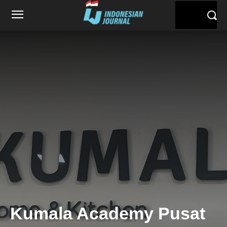
Kumala Academy Pusat