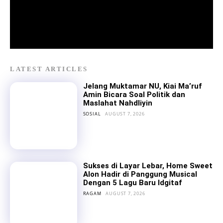
LATEST ARTICLES
Jelang Muktamar NU, Kiai Ma’ruf
Amin Bicara Soal Politik dan
Maslahat Nahdliyin
SOSIAL
AUGUST 7, 2026
Sukses di Layar Lebar, Home Sweet
Alon Hadir di Panggung Musical
Dengan 5 Lagu Baru Idgitaf
RAGAM
AUGUST 7, 2026