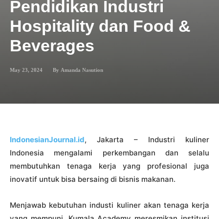
Pendidikan Industri
Hospitality dan Food &
Beverages
May 23, 2024
By
Amanda Nasution
IndonesianJournal.id
, Jakarta – Industri kuliner
Indonesia mengalami perkembangan dan selalu
membutuhkan tenaga kerja yang profesional juga
inovatif untuk bisa bersaing di bisnis makanan.
Menjawab kebutuhan industi kuliner akan tenaga kerja
yang mempuni, Kumala Academy meresmikan institusi