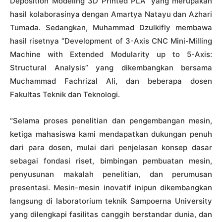
Deposition Modeling 3D Printed PLA” yang merupakan
hasil kolaborasinya dengan Amartya Natayu dan Azhari
Tumada. Sedangkan, Muhammad Dzulkifly membawa
hasil risetnya “Development of 3-Axis CNC Mini-Milling
Machine with Extended Modularity up to 5-Axis:
Structural Analysis” yang dikembangkan bersama
Muchammad Fachrizal Ali, dan beberapa dosen
Fakultas Teknik dan Teknologi.
“Selama proses penelitian dan pengembangan mesin,
ketiga mahasiswa kami mendapatkan dukungan penuh
dari para dosen, mulai dari penjelasan konsep dasar
sebagai fondasi riset, bimbingan pembuatan mesin,
penyusunan makalah penelitian, dan perumusan
presentasi. Mesin-mesin inovatif inipun dikembangkan
langsung di laboratorium teknik Sampoerna University
yang dilengkapi fasilitas canggih berstandar dunia, dan