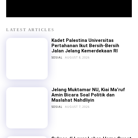
LATEST ARTICLES
Kadet Palestina Universitas
Pertahanan Ikut Bersih-Bersih
Jalan Jelang Kemerdekaan RI
SOSIAL
AUGUST 8, 2026
Jelang Muktamar NU, Kiai Ma’ruf
Amin Bicara Soal Politik dan
Maslahat Nahdliyin
SOSIAL
AUGUST 7, 2026