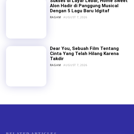
Sukses di Layar Lebar, Home Sweet
Alon Hadir di Panggung Musical
Dengan 5 Lagu Baru Idgitaf
RAGAM
AUGUST 7, 2026
Dear You, Sebuah Film Tentang
Cinta Yang Telah Hilang Karena
Takdir
RAGAM
AUGUST 7, 2026
RELATED ARTICLES