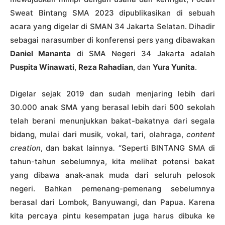
Sweat Bintang SMA 2023 dipublikasikan di sebuah
acara yang digelar di SMAN 34 Jakarta Selatan. Dihadir
sebagai narasumber di konferensi pers yang dibawakan
Daniel Mananta
di SMA Negeri 34 Jakarta adalah
Puspita Winawati
,
Reza Rahadian
, dan
Yura Yunita
.
Digelar sejak 2019 dan sudah menjaring lebih dari
30.000 anak SMA yang berasal lebih dari 500 sekolah
telah berani menunjukkan bakat-bakatnya dari segala
bidang, mulai dari musik, vokal, tari, olahraga,
content
creation
, dan bakat lainnya
.
“Seperti BINTANG SMA di
tahun-tahun sebelumnya, kita melihat potensi bakat
yang dibawa anak-anak muda dari seluruh pelosok
negeri. Bahkan pemenang-pemenang sebelumnya
berasal dari Lombok, Banyuwangi, dan Papua. Karena
kita percaya pintu kesempatan juga harus dibuka ke