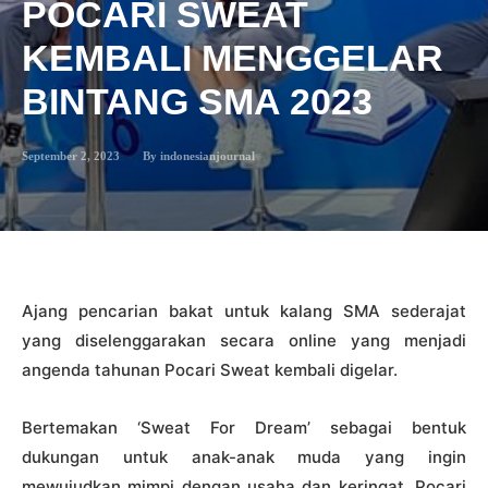
POCARI SWEAT
KEMBALI MENGGELAR
BINTANG SMA 2023
September 2, 2023
By
indonesianjournal
Ajang pencarian bakat untuk kalang SMA sederajat
yang diselenggarakan secara online yang menjadi
angenda tahunan Pocari Sweat kembali digelar.
Bertemakan ‘Sweat For Dream’ sebagai bentuk
dukungan untuk anak-anak muda yang ingin
mewujudkan mimpi dengan usaha dan keringat, Pocari