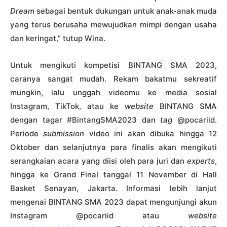
Dream
sebagai bentuk dukungan untuk anak-anak muda
yang terus berusaha mewujudkan mimpi dengan usaha
dan keringat,” tutup Wina.
Untuk mengikuti kompetisi BINTANG SMA 2023,
caranya sangat mudah. Rekam bakatmu sekreatif
mungkin, lalu unggah videomu ke media sosial
Instagram, TikTok, atau ke
website
BINTANG SMA
dengan tagar #BintangSMA2023 dan
tag
@pocariid.
Periode
submission
video ini akan dibuka hingga 12
Oktober dan selanjutnya para finalis akan mengikuti
serangkaian acara yang diisi oleh para juri dan
experts
,
hingga ke Grand Final tanggal 11 November di Hall
Basket Senayan, Jakarta. Informasi lebih lanjut
mengenai BINTANG SMA 2023 dapat mengunjungi akun
Instagram @pocariid atau
website