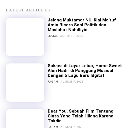
LATEST ARTICLES
Jelang Muktamar NU, Kiai Ma’ruf
Amin Bicara Soal Politik dan
Maslahat Nahdliyin
SOSIAL
AUGUST 7, 2026
Sukses di Layar Lebar, Home Sweet
Alon Hadir di Panggung Musical
Dengan 5 Lagu Baru Idgitaf
RAGAM
AUGUST 7, 2026
Dear You, Sebuah Film Tentang
Cinta Yang Telah Hilang Karena
Takdir
RAGAM
AUGUST 7, 2026