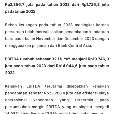
Rp2.356,7 juta pada tahun 2023 dari Rp1.726,3 juta
padatahun 2022.
Beban keuangan pada tahun 2023 meningkat karena
perseroan telah merealisasikan penambahan kendaraan
baru pada bulan November dan Desember 2023 dengan
menggunakan pinjaman dari Bank Central Asia.
EBITDA tumbuh sebesar
32,1%
YoY menjadi Rp19.746,0
juta pada tahun 2023 dari Rp14.944,6 juta pada tahun
2022.
Kenaikan EBITDA terutama disebabkan kenaikan
pendapatan sebesar Rp23.288,4 juta dan efisiensi biaya
operasional kendaraan yang tercermin pada
pertumbuhan margin EBITDA yang meningkat menjadi
14,08% dibandingkan 12,78% pada tahun sebelumnya.