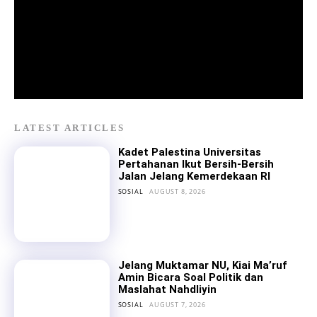
LATEST ARTICLES
Kadet Palestina Universitas
Pertahanan Ikut Bersih-Bersih
Jalan Jelang Kemerdekaan RI
SOSIAL
AUGUST 8, 2026
Jelang Muktamar NU, Kiai Ma’ruf
Amin Bicara Soal Politik dan
Maslahat Nahdliyin
SOSIAL
AUGUST 7, 2026