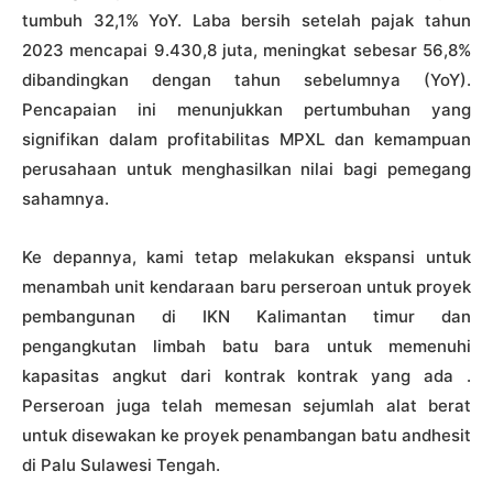
tumbuh 32,1% YoY. Laba bersih setelah pajak tahun
2023 mencapai 9.430,8 juta, meningkat sebesar 56,8%
dibandingkan dengan tahun sebelumnya (YoY).
Pencapaian ini menunjukkan pertumbuhan yang
signifikan dalam profitabilitas MPXL dan kemampuan
perusahaan untuk menghasilkan nilai bagi pemegang
sahamnya.
Ke
depannya,
kami
tetap
melakukan
ekspansi
untuk
menambah
unit
kendaraan
baru
perseroan
untuk
proyek
pembangunan
di IKN Kalimantan timur dan
pengangkutan limbah batu bara untuk memenuhi
kapasitas angkut dari kontrak kontrak yang ada .
Perseroan juga telah memesan sejumlah alat berat
untuk disewakan ke proyek penambangan batu andhesit
di Palu Sulawesi Tengah.