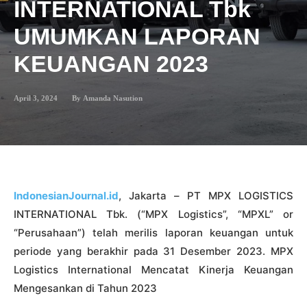
INTERNATIONAL Tbk
UMUMKAN LAPORAN
KEUANGAN 2023
April 3, 2024
By
Amanda Nasution
IndonesianJournal.id
, Jakarta –
PT MPX LOGISTICS
INTERNATIONAL Tbk. (“MPX Logistics”, “MPXL” or
“Perusahaan”) telah merilis laporan keuangan untuk
periode yang berakhir pada 31 Desember 2023. MPX
Logistics International Mencatat Kinerja Keuangan
Mengesankan di Tahun 2023