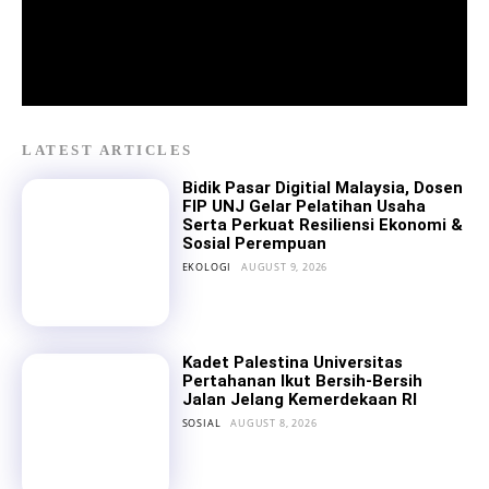
LATEST ARTICLES
Bidik Pasar Digitial Malaysia, Dosen
FIP UNJ Gelar Pelatihan Usaha
Serta Perkuat Resiliensi Ekonomi &
Sosial Perempuan
EKOLOGI
AUGUST 9, 2026
Kadet Palestina Universitas
Pertahanan Ikut Bersih-Bersih
Jalan Jelang Kemerdekaan RI
SOSIAL
AUGUST 8, 2026