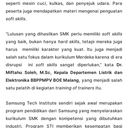
seperti mesin cuci, kulkas, dan penyejuk udara. Para
peserta juga mendapatkan materi mengenai penguatan
soft skills
.
“Lulusan yang dihasilkan SMK perlu memiliki
soft skills
yang baik, bukan hanya
hard skills
, tetapi mereka juga
harus memiliki karakter yang kuat. Itu juga menjadi
salah satu fokus dalam kurikulum Merdeka karena di era
disrupsi ini
soft skills
sangat diperlukan,” kata
Dr.
Miftahu Soleh, M.Sc, Kepala Departemen Listrik dan
Elektronika BBPPMPV BOE Malang,
yang menjadi salah
satu pelatih di kegiatan
training of trainers
itu.
Samsung Tech Institute sendiri sejak awal merupakan
program pendidikan dari Samsung yang menyelaraskan
kurikulum SMK dengan kompetensi yang dibutuhkan
industri. Program STI memberikan kesempatan bagi