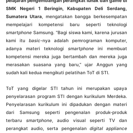
pelajaran pengembangan perangkat lunak dan game di
SMK Negeri 1 Beringin, Kabupaten Deli Serdang,
Sumatera Utara
, mengatakan bangga berkesempatan
mempelajari kompetensi baru seperti teknologi
smartphone
Samsung. “Bagi siswa kami, karena jurusan
kami itu
basic
-nya adalah pemrograman komputer,
adanya materi teknologi
smartphone
ini membuat
kompetensi mereka juga bertambah dan mereka juga
merasakan suasana yang baru,” ujar Anggun yang
sudah kali kedua mengikuti pelatihan ToT di STI.
ToT yang digelar STI tahun ini merupakan upaya
penyelarasan program STI dengan kurikulum Merdeka.
Penyelarasan kurikulum ini dipadukan dengan materi
dari Samsung seperti pengenalan produk-produk
terbaru
smartphone
, audio visual seperti TV dan
perangkat audio, serta pengenalan
digital appliance