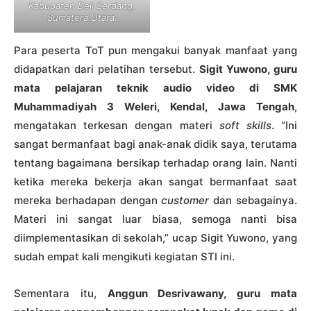
Kabupaten Deli Serdang,
Sumatera Utara.
Para peserta ToT pun mengakui banyak manfaat yang
didapatkan dari pelatihan tersebut.
Sigit Yuwono, guru
mata pelajaran teknik audio video di SMK
Muhammadiyah 3 Weleri, Kendal, Jawa Tengah
,
mengatakan terkesan dengan materi
soft skills
. “Ini
sangat bermanfaat bagi anak-anak didik saya, terutama
tentang bagaimana bersikap terhadap orang lain. Nanti
ketika mereka bekerja akan sangat bermanfaat saat
mereka berhadapan dengan
customer
dan sebagainya.
Materi ini sangat luar biasa, semoga nanti bisa
diimplementasikan di sekolah,” ucap Sigit Yuwono, yang
sudah empat kali mengikuti kegiatan STI ini.
Sementara itu,
Anggun Desrivawany, guru mata