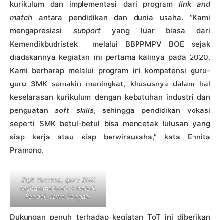
kurikulum dan implementasi dari program
link and
match
antara pendidikan dan dunia usaha. “Kami
mengapresiasi
support
yang luar biasa dari
Kemendikbudristek melalui BBPPMPV BOE sejak
diadakannya kegiatan ini pertama kalinya pada 2020.
Kami berharap melalui program ini kompetensi guru-
guru SMK semakin meningkat, khususnya dalam hal
keselarasan kurikulum dengan kebutuhan industri dan
penguatan
soft skills
, sehingga pendidikan vokasi
seperti SMK betul-betul bisa mencetak lulusan yang
siap kerja atau siap berwirausaha,” kata Ennita
Pramono.
Sigit Yuwono, guru SMK
Muhammadiyah 3 Weleri,
Kendal, Jawa Tengah.
Dukungan penuh terhadap kegiatan ToT ini diberikan