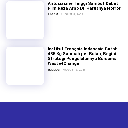
Antusiasme Tinggi Sambut Debut
Film Reza Arap Di ‘Harusnya Horror’
RAGAM
AUGUST 5, 2026
Institut Français Indonesia Catat
435 Kg Sampah per Bulan, Begini
Strategi Pengelolannya Bersama
Waste4Change
EKOLOGI
AUGUST 3, 2026