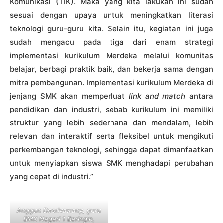
Komunikasi (TIK). Maka yang kita lakukan ini sudah
sesuai dengan upaya untuk meningkatkan literasi
teknologi guru-guru kita. Selain itu, kegiatan ini juga
sudah mengacu pada tiga dari enam strategi
implementasi kurikulum Merdeka melalui komunitas
belajar, berbagi praktik baik, dan bekerja sama dengan
mitra pembangunan. Implementasi kurikulum Merdeka di
jenjang SMK akan memperluat
link and match
antara
pendidikan dan industri, sebab kurikulum ini memiliki
struktur yang lebih sederhana dan mendalam
,
lebih
relevan dan interaktif serta fleksibel untuk mengikuti
perkembangan teknologi, sehingga dapat dimanfaatkan
untuk menyiapkan siswa SMK menghadapi perubahan
yang cepat di industri.”
Anggun Desrivawany, guru
SMK Negeri 1 Beringin,