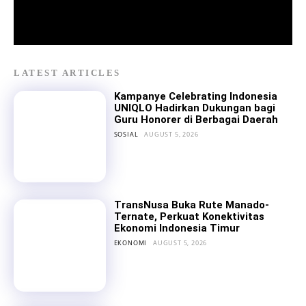
LATEST ARTICLES
Kampanye Celebrating Indonesia
UNIQLO Hadirkan Dukungan bagi
Guru Honorer di Berbagai Daerah
SOSIAL
AUGUST 5, 2026
TransNusa Buka Rute Manado-
Ternate, Perkuat Konektivitas
Ekonomi Indonesia Timur
EKONOMI
AUGUST 5, 2026